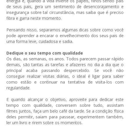
energia e, quando a vida inverte os papéis, filhos sendo pais
de seus pais, gera um sentimento de desencorajamento e
insegurança sobre tal circunstância, mas saiba que é preciso
fibra e garra neste momento.
Pensando nisso, separamos algumas dicas sobre como você
pode aprender a encarar o envelhecimento dos seus pais de
uma forma leve, cuidadosa e sadia.
Dedique o seu tempo com qualidade
Os dias, as semanas, os anos. Todos parecem passar rápido
demais, são tantas as tarefas e afazeres no dia a dia que o
principal acaba passando despercebido. Se você não
consegue realizar visitas diárias, o ideal é ligar para saber
como estão e continuar na tentativa de visita-los com
regularidade.
E quando alcançar o objetivo, aproveite para dedicar este
tempo com qualidade, conversem sobre tudo, assistam
filmes juntos, faça um belo café da tarde. Se a condição física
deles permitir, saiam para passear, experimentem também,
ler um livro e rirem sobre os momentos.