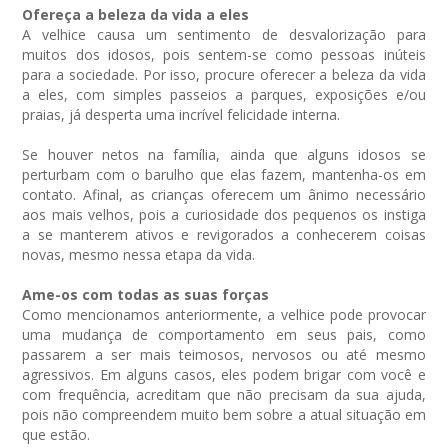
Ofereça a beleza da vida a eles
A velhice causa um sentimento de desvalorização para
muitos dos idosos, pois sentem-se como pessoas inúteis
para a sociedade. Por isso, procure oferecer a beleza da vida
a eles, com simples passeios a parques, exposições e/ou
praias, já desperta uma incrível felicidade interna.
Se houver netos na família, ainda que alguns idosos se
perturbam com o barulho que elas fazem, mantenha-os em
contato. Afinal, as crianças oferecem um ânimo necessário
aos mais velhos, pois a curiosidade dos pequenos os instiga
a se manterem ativos e revigorados a conhecerem coisas
novas, mesmo nessa etapa da vida.
Ame-os com todas as suas forças
Como mencionamos anteriormente, a velhice pode provocar
uma mudança de comportamento em seus pais, como
passarem a ser mais teimosos, nervosos ou até mesmo
agressivos. Em alguns casos, eles podem brigar com você e
com frequência, acreditam que não precisam da sua ajuda,
pois não compreendem muito bem sobre a atual situação em
que estão.