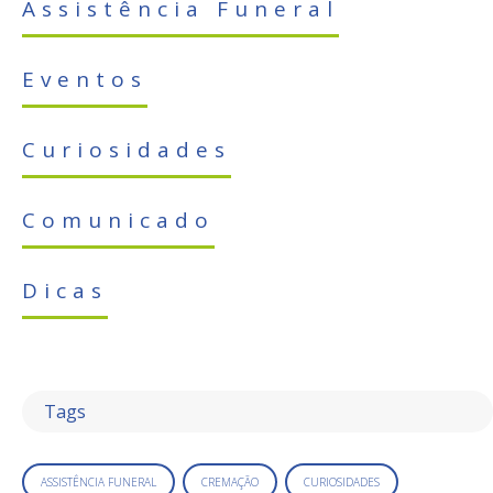
Assistência Funeral
Eventos
Curiosidades
Comunicado
Dicas
Tags
ASSISTÊNCIA FUNERAL
CREMAÇÃO
CURIOSIDADES