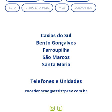
LUTO
GRUPO L. FORMOLO
VIDA
CORONAVÍRUS
Caxias do Sul
Bento Gonçalves
Farroupilha
São Marcos
Santa Maria
Telefones e Unidades
coordenacao@assistprev.com.br